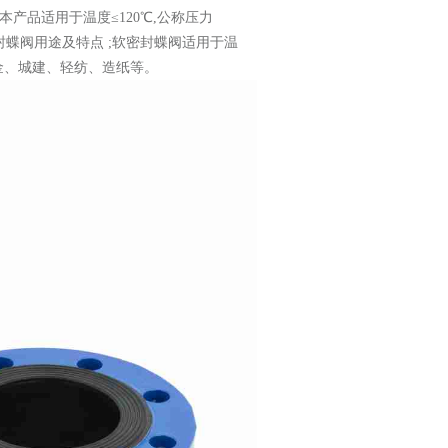
 概述: 本产品适用于温度≤120℃,公称压力
软密封蝶阀用途及特点 ;软密封蝶阀适用于温
治金、城建、轻纺、造纸等。