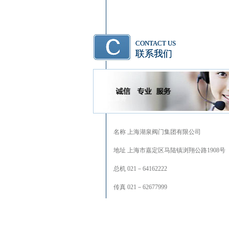
CONTACT US
联系我们
名称 上海湖泉阀门集团有限公司
地址 上海市嘉定区马陆镇浏翔公路1908号
总机 021－64162222
传真 021－62677999