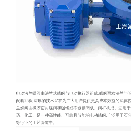
电动法兰蝶阀由法兰式蝶阀与电动执行器组成,蝶阀两端法兰与
配套经验,深厚的技术旨在为广大用户提供更具成本效益的流体控制解决方
兰蝶阀由橡胶密封蝶阀和碳钢或不锈钢阀板、阀杆构成。适用于温
药、化工、是一种高性能、可靠且节能的电动蝶阀,广泛用于石
等行业的工艺管道中。