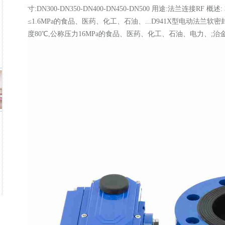
寸:DN300-DN350-DN400-DN450-DN500 用途:法兰连接RF
≤1.6MPa的食品、医药、化工、石油、...D941X型电动法兰
度80℃,公称压力16MPa的食品、医药、化工、石油、电力、;