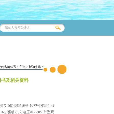
您的当前位置：
主页
>
新闻资讯
>
说明书及相关资料
X-16Q 球墨铸铁 软密封双法兰蝶
Q 驱动方式:电压AC380V 外型尺