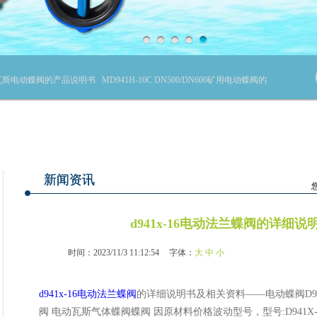
0矿用瓦斯电动蝶阀的产品说明书
MD941H-10C DN500/DN600矿用电动蝶阀的技术参数
新闻资讯
d941x-16电动法兰蝶阀的详细
时间：2023/11/3 11:12:54
字体：
大
中
小
d941x-16电动法兰蝶阀
的详细说明书及相关资料——电动蝶阀D941
阀 电动瓦斯气体蝶阀蝶阀 因原材料价格波动型号，型号:D941X-16