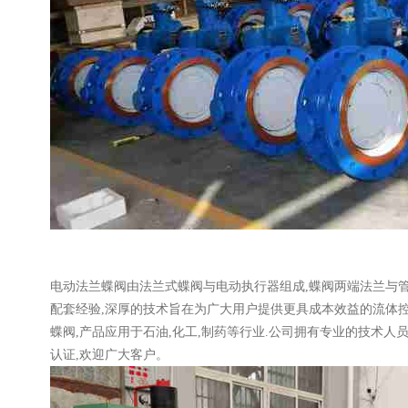
电动法兰蝶阀由法兰式蝶阀与电动执行器组成,蝶阀两端法兰与
配套经验,深厚的技术旨在为广大用户提供更具成本效益的流体控制解
蝶阀,产品应用于石油,化工,制药等行业.公司拥有专业的技术人员,产品
认证,欢迎广大客户。