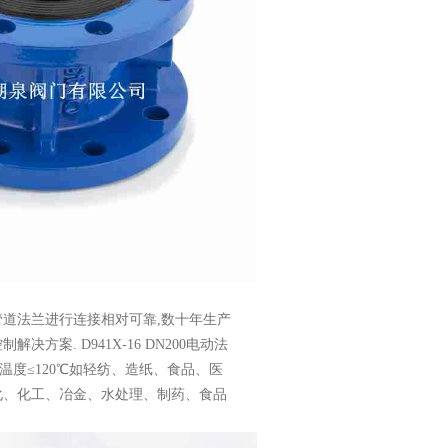
管道法兰进行连接相对可靠,数十年生产
案. D941X-16 DN200电动法
度≤120℃如轻纺、造纸、食品、医
化、化工、冶金、水处理、制药、食品