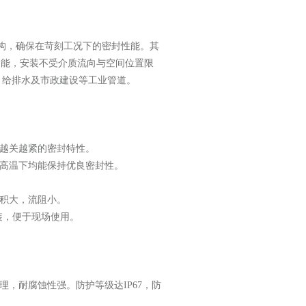
构，确保在苛刻工况下的密封性能。‌其
密封功能，安装不受介质流向与空间位置限
、给排水及市政建设等工业管道。‌
越关越紧的密封特性。‌
高温下均能保持优良密封性。‌
积大，流阻小。‌
装，便于现场使用。‌
理，耐腐蚀性强。防护等级达IP67，防