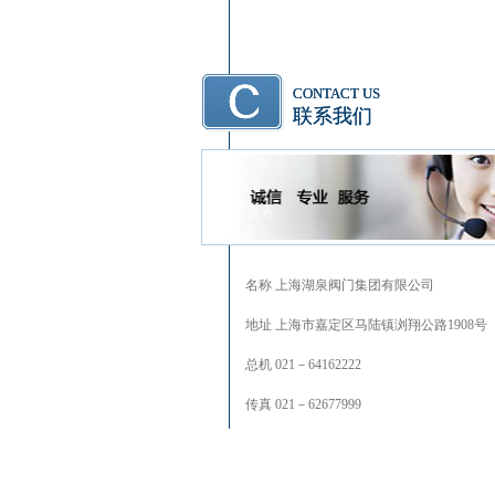
CONTACT US
联系我们
名称 上海湖泉阀门集团有限公司
地址 上海市嘉定区马陆镇浏翔公路1908号
总机 021－64162222
传真 021－62677999